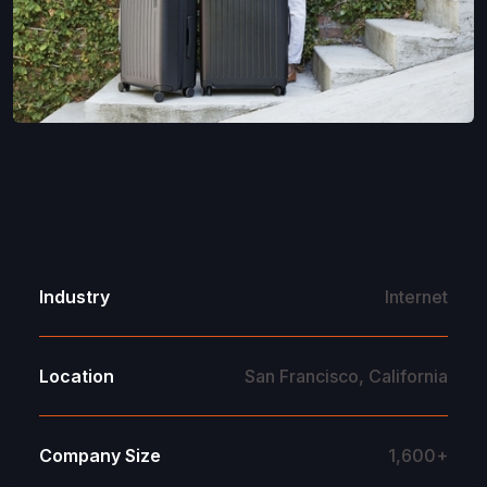
Industry
Internet
Location
San Francisco, California
Company Size
1,600+