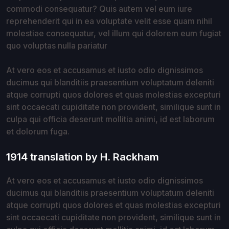
commodi consequatur? Quis autem vel eum iure
reprehenderit qui in ea voluptate velit esse quam nihil
molestiae consequatur, vel illum qui dolorem eum fugiat
quo voluptas nulla pariatur
At vero eos et accusamus et iusto odio dignissimos
ducimus qui blanditiis praesentium voluptatum deleniti
atque corrupti quos dolores et quas molestias excepturi
sint occaecati cupiditate non provident, similique sunt in
culpa qui officia deserunt mollitia animi, id est laborum
et dolorum fuga.
1914 translation by H. Rackham
At vero eos et accusamus et iusto odio dignissimos
ducimus qui blanditiis praesentium voluptatum deleniti
atque corrupti quos dolores et quas molestias excepturi
sint occaecati cupiditate non provident, similique sunt in