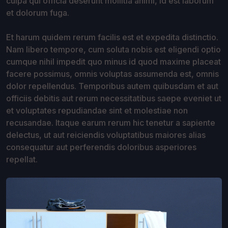
culpa qui officia deserunt mollitia animi, id est laborum
et dolorum fuga.
Et harum quidem rerum facilis est et expedita distinctio.
Nam libero tempore, cum soluta nobis est eligendi optio
cumque nihil impedit quo minus id quod maxime placeat
facere possimus, omnis voluptas assumenda est, omnis
dolor repellendus. Temporibus autem quibusdam et aut
officiis debitis aut rerum necessitatibus saepe eveniet ut
et voluptates repudiandae sint et molestiae non
recusandae. Itaque earum rerum hic tenetur a sapiente
delectus, ut aut reiciendis voluptatibus maiores alias
consequatur aut perferendis doloribus asperiores
repellat.